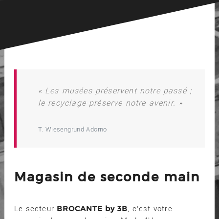
« Les musées préservent notre passé ;
le recyclage préserve notre avenir. »
T. Wiesengrund Adorno
Magasin de seconde main
BROCANTE by 3B
Le secteur
, c’est votre