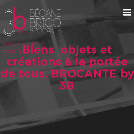
Economie sociale et
Biens, objets et
circulaire
créations à la portée
de tous, BROCANTE by
3B