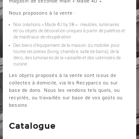
magasin de seconde main « Made 4U ».
Nous proposons à la vente :
Nos créations « Made 4U by 3B » : meubles, luminaires
et/ou objets de décoration uniques à partir de palettes et
de matériaux de récupération
Des biens d’équipement de la maison: du mobilier pour
toutes les pièces (living, chambre, salle de bains), de la
déco, des luminaires de la vaisselle et des ustensiles de
cuisine.
Les objets proposés à la vente sont issus de
collectes à domicile, via les Recyparcs ou sur
base de dons. Nous les vendons tels quels, ou
recyclés, ou travaillés sur base de vos goûts ou
besoins.
Catalogue